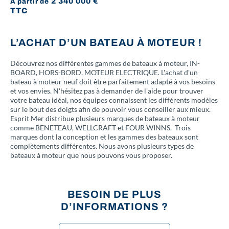
2 340 000
€
À partir de
TTC
L’ACHAT D’UN BATEAU À MOTEUR !
Découvrez nos différentes gammes de bateaux à moteur, IN-
BOARD, HORS-BORD, MOTEUR ELECTRIQUE. L'achat d'un
bateau à moteur neuf doit être parfaitement adapté à vos besoins
et vos envies. N'hésitez pas à demander de l'aide pour trouver
votre bateau idéal, nos équipes connaissent les différents modèles
sur le bout des doigts afin de pouvoir vous conseiller aux mieux.
Esprit Mer distribue plusieurs marques de bateaux à moteur
comme BENETEAU, WELLCRAFT et FOUR WINNS. Trois
marques dont la conception et les gammes des bateaux sont
complètements différentes. Nous avons plusieurs types de
bateaux à moteur que nous pouvons vous proposer.
BESOIN DE PLUS
D’INFORMATIONS ?