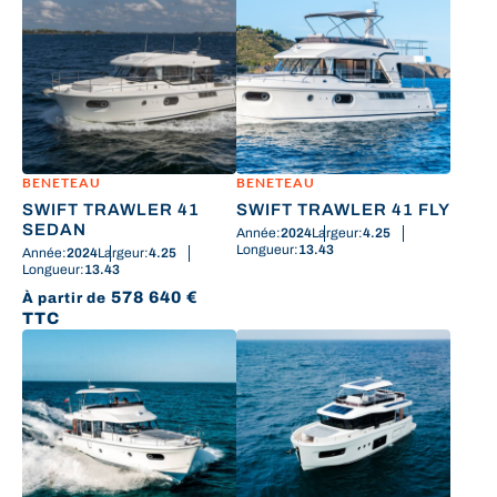
BENETEAU
BENETEAU
SWIFT TRAWLER 41
SWIFT TRAWLER 41 FLY
SEDAN
Année:
2024
Largeur:
4.25
Longueur:
13.43
Année:
2024
Largeur:
4.25
Longueur:
13.43
578 640
€
À partir de
TTC