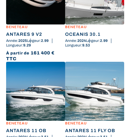
BENETEAU
BENETEAU
ANTARES 9 V2
OCEANIS 30.1
Année:
2025
Largeur:
2.99
Année:
2024
Largeur:
2.99
Longueur:
9.29
Longueur:
9.53
161 400
€
À partir de
TTC
BENETEAU
BENETEAU
ANTARES 11 OB
ANTARES 11 FLY OB