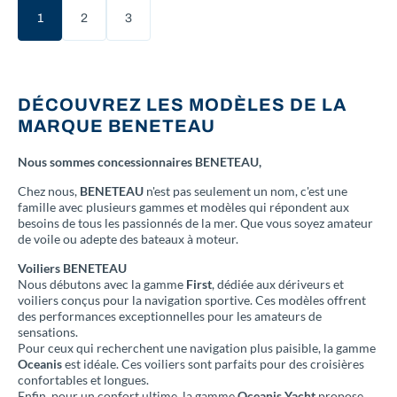
1
2
3
(current)
DÉCOUVREZ LES MODÈLES DE LA
MARQUE BENETEAU
Nous sommes concessionnaires BENETEAU,
Chez nous,
BENETEAU
n'est pas seulement un nom, c'est une
famille avec plusieurs gammes et modèles qui répondent aux
besoins de tous les passionnés de la mer. Que vous soyez amateur
de voile ou adepte des bateaux à moteur.
Voiliers BENETEAU
Nous débutons avec la gamme
First
, dédiée aux dériveurs et
voiliers conçus pour la navigation sportive. Ces modèles offrent
des performances exceptionnelles pour les amateurs de
sensations.
Pour ceux qui recherchent une navigation plus paisible, la gamme
Oceanis
est idéale. Ces voiliers sont parfaits pour des croisières
confortables et longues.
Enfin, pour un confort ultime, la gamme
Oceanis Yacht
propose