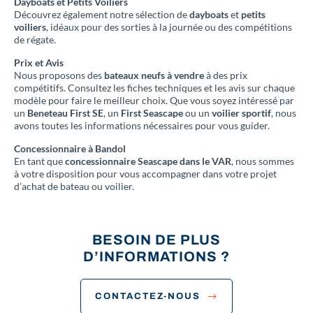
Dayboats et Petits Voiliers
Découvrez également notre sélection de
dayboats
et
petits
voiliers
, idéaux pour des sorties à la journée ou des compétitions
de régate.
Prix et Avis
Nous proposons des
bateaux neufs à vendre
à des prix
compétitifs. Consultez les fiches techniques et les avis sur chaque
modèle pour faire le meilleur choix. Que vous soyez intéressé par
un
Beneteau First SE
, un
First Seascape
ou un
voilier sportif
, nous
avons toutes les informations nécessaires pour vous guider.
Concessionnaire à Bandol
En tant que
concessionnaire Seascape dans le VAR
, nous sommes
à votre disposition pour vous accompagner dans votre projet
d’achat de bateau ou voilier.
BESOIN DE PLUS
D’INFORMATIONS ?
CONTACTEZ-NOUS