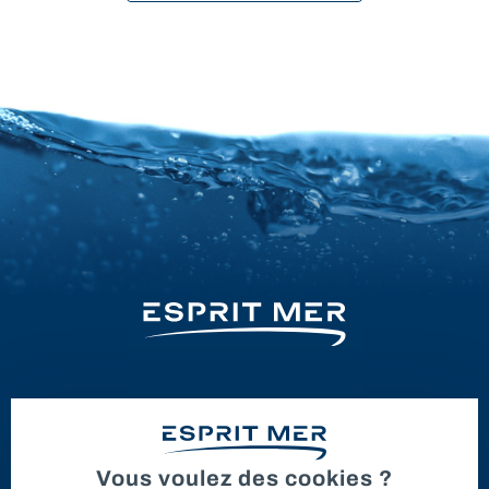
Vous voulez des cookies ?
BATEAUX NEUFS