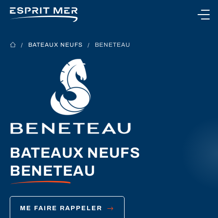
Ouvrir le menu
BATEAUX NEUFS
BENETEAU
NOS BATEAUX
NOS SERVICES
NOTRE CONCESSION
BATEAUX NEUFS
BENETEAU
CONTACTEZ-NOUS
ME FAIRE RAPPELER