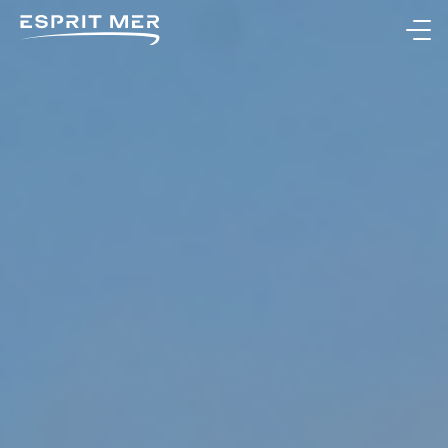
Ouvrir le menu
NOS BATEAUX
NOS SERVICES
NOTRE CONCESSION
CONTACTEZ-NOUS