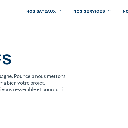
NOS BATEAUX
NOS SERVICES
N
FS
mpagné. Pour cela nous mettons
 à bien votre projet.
i vous ressemble et pourquoi