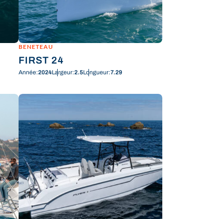
BENETEAU
FIRST 24
Année:
2024
Largeur:
2.5
Longueur:
7.29