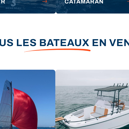
ER
CATAMARAN
US LES BATEAUX EN VE