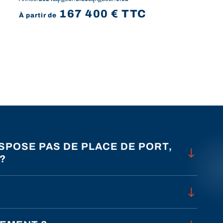
C
167 400
€
TTC
À partir de
ISPOSE PAS DE PLACE DE PORT,
?