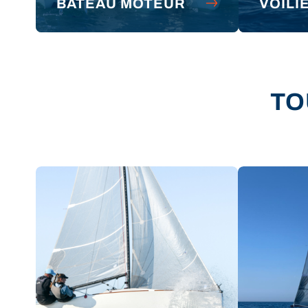
BATEAU MOTEUR
VOILI
TO