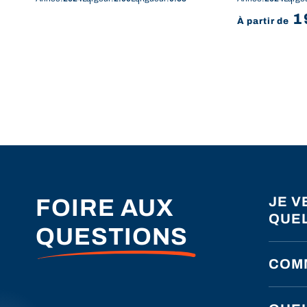
1
À partir de
JE V
FOIRE AUX
QUEL
QUESTIONS
COMM