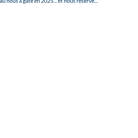
u nous a gâté en 2025... et nous réserve...