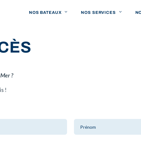
NOS BATEAUX
NOS SERVICES
N
CCÈS
 Mer ?
is !