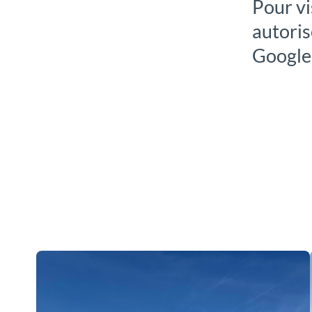
Pour vi
autoris
GoogleM