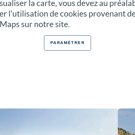
sualiser la carte, vous devez au préala
er l'utilisation de cookies provenant d
aps sur notre site.
PARAMÉTRER