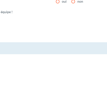
oui
non
 équipe !