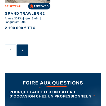
BENETEAU
APPROVED
GRAND TRAWLER 62
Année:
2023
Largeur:
5.45
Longueur:
18.95
2 100 000
€
TTC
1
2
(current)
FOIRE AUX QUESTIONS
POURQUOI ACHETER UN BATEAU
D'OCCASION CHEZ UN PROFESSIONNEL ?