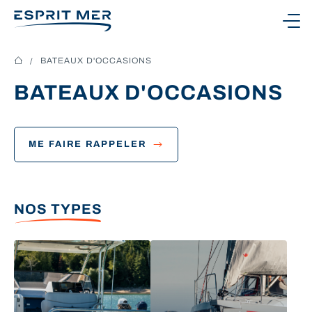
Ouvrir le menu
BATEAUX D'OCCASIONS
BATEAUX D'OCCASIONS
NOS BATEAUX
ME FAIRE RAPPELER
NOS SERVICES
NOTRE CONCESSION
NOS TYPES
CONTACTEZ-NOUS