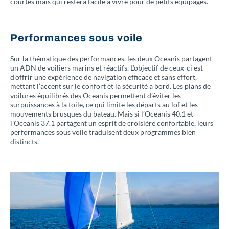
courtes mais qui restera facile à vivre pour de petits équipages.
Performances sous voile
Sur la thématique des performances, les deux Oceanis partagent
un ADN de voiliers marins et réactifs. L’objectif de ceux-ci est
d’offrir une expérience de navigation efficace et sans effort,
mettant l’accent sur le confort et la sécurité a bord. Les plans de
voilures équilibrés des Oceanis permettent d’éviter les
surpuissances à la toile, ce qui limite les départs au lof et les
mouvements brusques du bateau. Mais si l’Oceanis 40.1 et
l’Oceanis 37.1 partagent un esprit de croisière confortable, leurs
performances sous voile traduisent deux programmes bien
distincts.