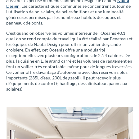
aussi de l’expertise du même cabinet de design : le cabinet
Nauta
Design
. Les caractéristiques communes se concentrent autour de
l’utilisation de bois clairs, de belles finitions et une luminosité
généreuses permises par les nombreux hublots de coques et
panneaux de ponts.
C’est quand on observe les volumes intérieur de l’Oceanis 40.1
que l’on se rend compte du travail qui a été réalisé par Beneteau et
les équipes de Nauta Design pour offrir un voilier de grande
croisière. En effet, cet Oceanis offre une modularité
exceptionnelle avec plusieurs configurations de 2 à 4 cabines. De
plus, la cuisine en L, le grand carré et les volumes de rangement en
font un voilier très confortable, même pour de longues traversées.
Ce voilier offre davantage d’autonomie avec des réservoirs plus
importants (235L d’eau, 200L de gasoil). Il peut recevoir plus
d’équipements de confort (chauffage, dessalinisateur, panneaux
solaires)