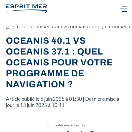
Ouvrir le menu
BLOG
OCEANIS 40.1 VS OCEANIS 37.1 : QUEL OCEAN
OCEANIS 40.1 VS
NOS BATEAUX
OCEANIS 37.1 : QUEL
OCEANIS POUR VOTRE
NOS SERVICES
PROGRAMME DE
NAVIGATION ?
NOTRE CONCESSION
Article publié le 6 juin 2025 à 01:30 | Dernière mise à
jour le 13 juin 2025 à 10:41
CONTACTEZ-NOUS
Toutes nos actualités