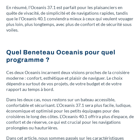
En résumé, l’Oceanis 37.1 est parfait pour les plaisanciers en
quête de vivacité, de simplicité et de navigations rapides, tandis
que le l’Oceanis 40.1 conviendra mieux à ceux qui veulent voyager
plus loin, plus longtemps, avec plus de confort et de sécurité sous
voiles.
Quel Beneteau Oceanis pour quel
programme ?
Ces deux Oceanis incarnent deux visions proches de la croisière
moderne : confort, esthétique et plaisir de naviguer. Le choix
dépendra surtout de vos projets, de votre budget et de votre
rapport au temps à bord.
Dans les deux cas, nous restons sur un bateau accessible,
confortable et sécurisant. L’Oceanis 37.1 sera plus facile, ludique,
économique et optimisé pour les petits équipages pour des
croisières le long des côtes. L’Oceanis 40.1 offrira plus d’espace, de
confort et de réserve, ce qui est crucial pour les navigations
prolongées ou hauturières.
Dans cet article, nous sommes passés sur les caractéristiques