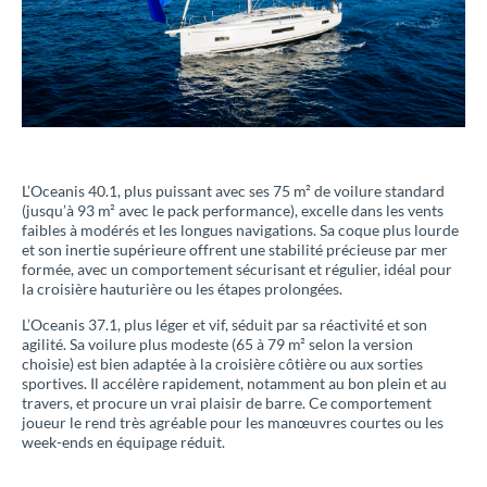
L’Oceanis 40.1, plus puissant avec ses 75 m² de voilure standard
(jusqu’à 93 m² avec le pack performance), excelle dans les vents
faibles à modérés et les longues navigations. Sa coque plus lourde
et son inertie supérieure offrent une stabilité précieuse par mer
formée, avec un comportement sécurisant et régulier, idéal pour
la croisière hauturière ou les étapes prolongées.
L’Oceanis 37.1, plus léger et vif, séduit par sa réactivité et son
agilité. Sa voilure plus modeste (65 à 79 m² selon la version
choisie) est bien adaptée à la croisière côtière ou aux sorties
sportives. Il accélère rapidement, notamment au bon plein et au
travers, et procure un vrai plaisir de barre. Ce comportement
joueur le rend très agréable pour les manœuvres courtes ou les
week-ends en équipage réduit.