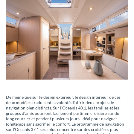
De même que sur le design extérieur, le design intérieur de ces
deux modèles traduisent la volonté d’offrir deux projets de
navigation bien distincts. Sur l’Oceanis 40.1, les familles et les
groupes d’amis pourront facilement partir en croisière sur du
long courrier et pendant plusieurs jours. Idéal pour naviguer
longtemps sans sacrifier le confort. Le programme de navigation
sur l’Oceanis 37.1 sera plus concentré sur des croisières plus