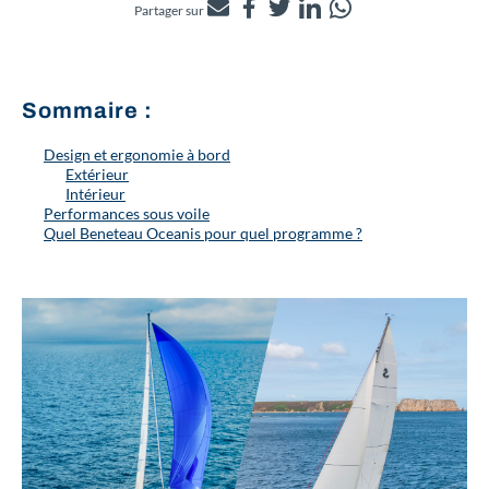
Partager sur
Sommaire :
Design et ergonomie à bord
Extérieur
Intérieur
Performances sous voile
Quel Beneteau Oceanis pour quel programme ?