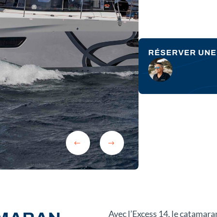
RÉSERVER UNE 
PRÉCÉDENT
SUIVANT
Avec l’Excess 14, le catamaran 