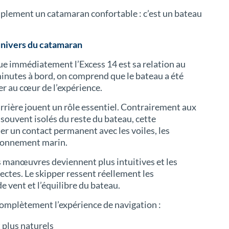
implement un catamaran confortable : c’est un bateau
’univers du catamaran
ue immédiatement l’Excess 14 est sa relation au
minutes à bord, on comprend que le bateau a été
r au cœur de l’expérience.
rrière jouent un rôle essentiel. Contrairement aux
 souvent isolés du reste du bateau, cette
r un contact permanent avec les voiles, les
ironnement marin.
les manœuvres deviennent plus intuitives et les
ctes. Le skipper ressent réellement les
de vent et l’équilibre du bateau.
omplètement l’expérience de navigation :
 plus naturels