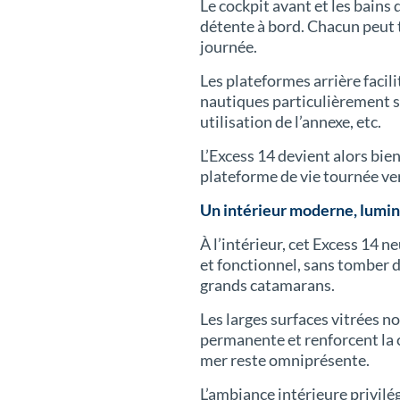
Le cockpit avant et les bains
détente à bord. Chacun peut 
journée.
Les plateformes arrière facilit
nautiques particulièrement si
utilisation de l’annexe, etc.
L’Excess 14 devient alors bie
plateforme de vie tournée ver
Un intérieur moderne, lumi
À l’intérieur, cet Excess 14 
et fonctionnel, sans tomber d
grands catamarans.
Les larges surfaces vitrées n
permanente et renforcent la c
mer reste omniprésente.
L’ambiance intérieure privilég