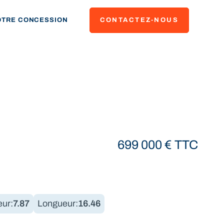
OTRE CONCESSION
CONTACTEZ-NOUS
699 000
€
TTC
eur:
7.87
Longueur:
16.46