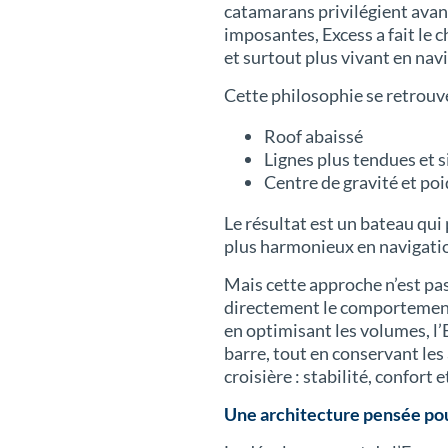
catamarans privilégient avant
imposantes, Excess a fait le c
et surtout plus vivant en nav
Cette philosophie se retrouve
Roof abaissé
Lignes plus tendues et 
Centre de gravité et po
Le résultat est un bateau qui 
plus harmonieux en navigati
Mais cette approche n’est pa
directement le comportement 
en optimisant les volumes, l’
barre, tout en conservant l
croisière : stabilité, confort e
Une architecture pensée po