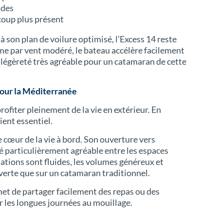
ides
ucoup plus présent
à son plan de voilure optimisé, l’Excess 14 reste
me par vent modéré, le bateau accélère facilement
 légèreté très agréable pour un catamaran de cette
pour la Méditerranée
rofiter pleinement de la vie en extérieur. En
ent essentiel.
e cœur de la vie à bord. Son ouverture vers
té particulièrement agréable entre les espaces
ulations sont fluides, les volumes généreux et
erte que sur un catamaran traditionnel.
met de partager facilement des repas ou des
 les longues journées au mouillage.