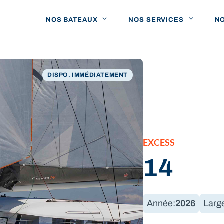
NOS BATEAUX
NOS SERVICES
N
DISPO. IMMÉDIATEMENT
EXCESS
14
Année:
2026
Larg