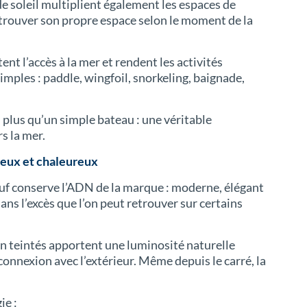
 de soleil multiplient également les espaces de
trouver son propre espace selon le moment de la
ent l’accès à la mer et rendent les activités
mples : paddle, wingfoil, snorkeling, baignade,
n plus qu’un simple bateau : une véritable
s la mer.
neux et chaleureux
neuf conserve l’ADN de la marque : moderne, élégant
ans l’excès que l’on peut retrouver sur certains
on teintés apportent une luminosité naturelle
onnexion avec l’extérieur. Même depuis le carré, la
ie :