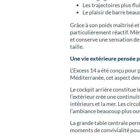
Les trajectoires plus flu
Le plaisir de barre bea
Grâce à son poids maîtrisé et 
particulièrement réactif. Mê
et conserve une sensation de
taille.
Une vie extérieure pensée 
L’Excess 14 a été conçu pour p
Méditerranée, cet aspect devi
Le cockpit arrière constitue l
l’extérieur crée une continui
intérieurs et la mer. Les circ
l’ambiance beaucoup plus ouv
La grande table centrale per
moments de convivialité pour