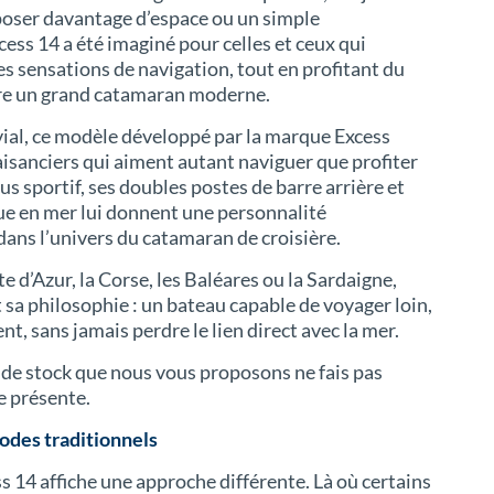
poser davantage d’espace ou un simple
cess 14 a été imaginé pour celles et ceux qui
s sensations de navigation, tout en profitant du
ffre un grand catamaran moderne.
vial, ce modèle développé par la marque Excess
isanciers qui aiment autant naviguer que profiter
us sportif, ses doubles postes de barre arrière et
 en mer lui donnent une personnalité
ans l’univers du catamaran de croisière.
e d’Azur, la Corse, les Baléares ou la Sardaigne,
 sa philosophie : un bateau capable de voyager loin,
, sans jamais perdre le lien direct avec la mer.
de stock que nous vous proposons ne fais pas
le présente.
odes traditionnels
ss 14 affiche une approche différente. Là où certains