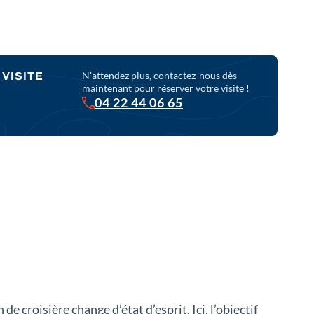
N'attendez plus, contactez-nous dès
VISITE
maintenant pour réserver votre visite !
04 22 44 06 65
de croisière change d’état d’esprit. Ici, l’objectif