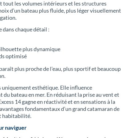
 tout les volumes intérieurs et les structures
hoix d’un bateau plus fluide, plus léger visuellement
igation.
 dans chaque détail :
silhouette plus dynamique
ids optimisé
paraît plus proche de l’eau, plus sportif et beaucoup
on.
s uniquement esthétique. Elle influence
du bateau en mer. En réduisant la prise au vent et
Excess 14 gagne en réactivité et en sensations à la
es avantages fondamentaux d’un grand catamaran de
t habitabilité.
ur naviguer