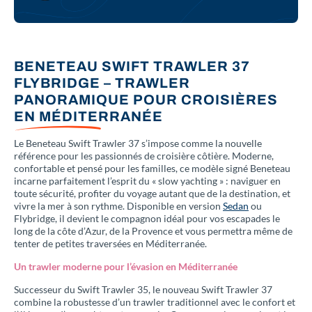
BENETEAU SWIFT TRAWLER 37
FLYBRIDGE – TRAWLER
PANORAMIQUE POUR CROISIÈRES
EN MÉDITERRANÉE
Le Beneteau Swift Trawler 37 s’impose comme la nouvelle
référence pour les passionnés de croisière côtière. Moderne,
confortable et pensé pour les familles, ce modèle signé Beneteau
incarne parfaitement l’esprit du « slow yachting » : naviguer en
toute sécurité, profiter du voyage autant que de la destination, et
vivre la mer à son rythme. Disponible en version
Sedan
ou
Flybridge, il devient le compagnon idéal pour vos escapades le
long de la côte d’Azur, de la Provence et vous permettra même de
tenter de petites traversées en Méditerranée.
Un trawler moderne pour l’évasion en Méditerranée
Successeur du Swift Trawler 35, le nouveau Swift Trawler 37
combine la robustesse d’un trawler traditionnel avec le confort et