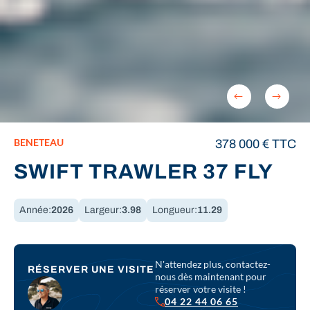
PRÉCÉDENT
SUIV
BENETEAU
378 000
€
TTC
SWIFT TRAWLER 37 FLY
Année:
2026
Largeur:
3.98
Longueur:
11.29
N'attendez plus, contactez-
RÉSERVER UNE VISITE
nous dès maintenant pour
réserver votre visite !
04 22 44 06 65